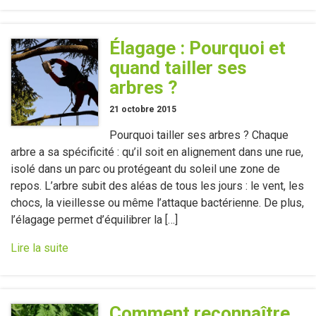
Élagage : Pourquoi et
quand tailler ses
arbres ?
21 octobre 2015
Pourquoi tailler ses arbres ? Chaque
arbre a sa spécificité : qu’il soit en alignement dans une rue,
isolé dans un parc ou protégeant du soleil une zone de
repos. L’arbre subit des aléas de tous les jours : le vent, les
chocs, la vieillesse ou même l’attaque bactérienne. De plus,
l’élagage permet d’équilibrer la […]
Lire la suite
Comment reconnaître