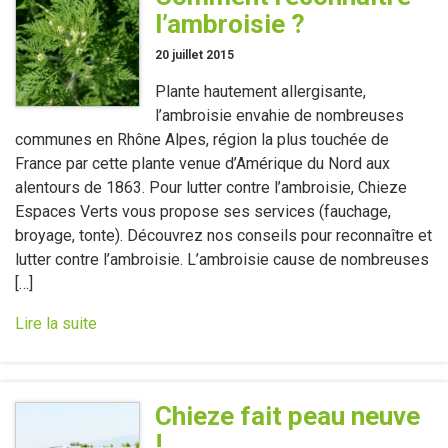
l’ambroisie ?
20 juillet 2015
Plante hautement allergisante,
l’ambroisie envahie de nombreuses
communes en Rhône Alpes, région la plus touchée de
France par cette plante venue d’Amérique du Nord aux
alentours de 1863. Pour lutter contre l’ambroisie, Chieze
Espaces Verts vous propose ses services (fauchage,
broyage, tonte). Découvrez nos conseils pour reconnaître et
lutter contre l’ambroisie. L’ambroisie cause de nombreuses
[…]
Lire la suite
Chieze fait peau neuve
!