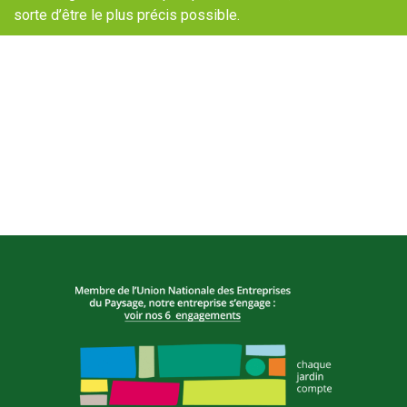
sorte d’être le plus précis possible.