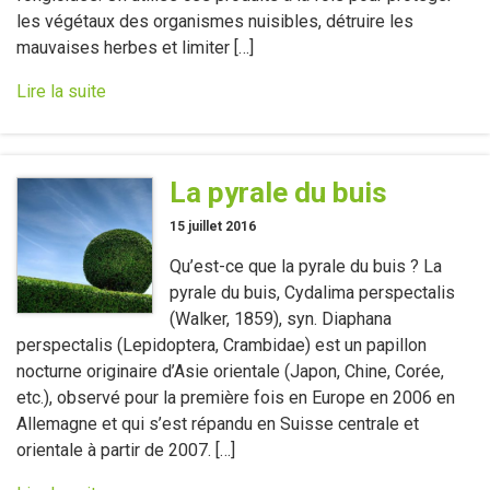
les végétaux des organismes nuisibles, détruire les
mauvaises herbes et limiter […]
Lire la suite
La pyrale du buis
15 juillet 2016
Qu’est-ce que la pyrale du buis ? La
pyrale du buis, Cydalima perspectalis
(Walker, 1859), syn. Diaphana
perspectalis (Lepidoptera, Crambidae) est un papillon
nocturne originaire d’Asie orientale (Japon, Chine, Corée,
etc.), observé pour la première fois en Europe en 2006 en
Allemagne et qui s’est répandu en Suisse centrale et
orientale à partir de 2007. […]