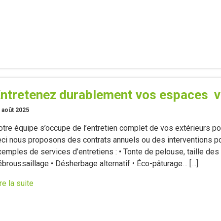
ntretenez durablement vos espaces v
 août 2025
tre équipe s’occupe de l’entretien complet de vos extérieurs pou
eci nous proposons des contrats annuels ou des interventions p
emples de services d’entretiens : • Tonte de pelouse, taille des 
ébroussaillage • Désherbage alternatif • Éco-pâturage… […]
re la suite