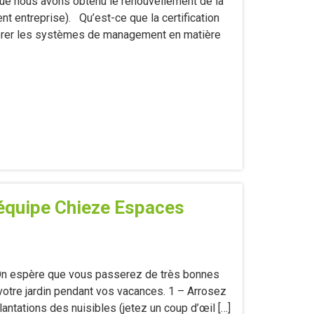
que nous avons obtenu le renouvellement de la
t entreprise). Qu’est-ce que la certification
liorer les systèmes de management en matière
’équipe Chieze Espaces
e. On espère que vous passerez de très bonnes
votre jardin pendant vos vacances. 1 – Arrosez
ntations des nuisibles (jetez un coup d’œil […]