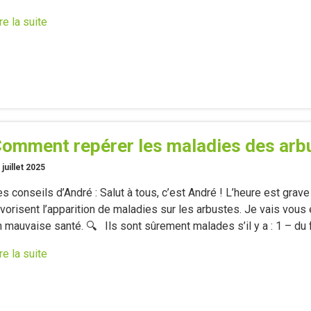
re la suite
omment repérer les maladies des arb
 juillet 2025
s conseils d’André : Salut à tous, c’est André ! L’heure est grave !!
avorisent l’apparition de maladies sur les arbustes. Je vais vou
 mauvaise santé. 🔍 Ils sont sûrement malades s’il y a : 1 – du 
re la suite