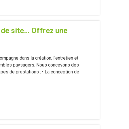
e de site… Offrez une
mpagne dans la création, l’entretien et
sembles paysagers. Nous concevons des
pes de prestations : • La conception de