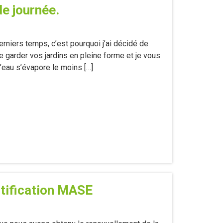
de journée.
erniers temps, c’est pourquoi j’ai décidé de
 garder vos jardins en pleine forme et je vous
’eau s’évapore le moins […]
rtification MASE