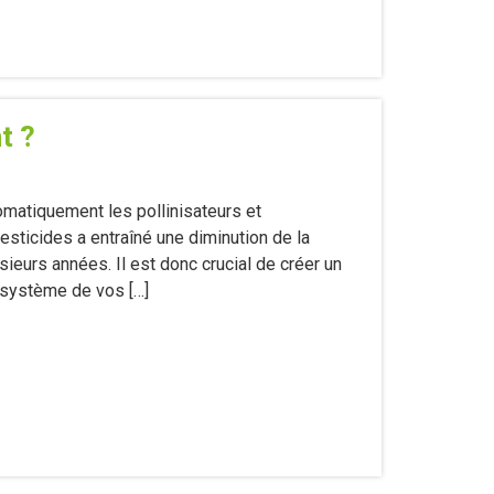
t ?
omatiquement les pollinisateurs et
sticides a entraîné une diminution de la
ieurs années. Il est donc crucial de créer un
cosystème de vos […]