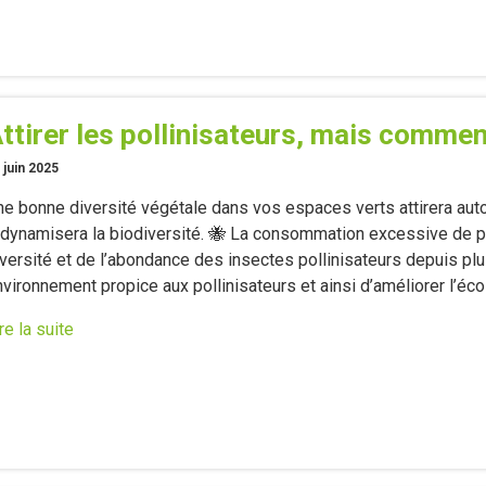
ttirer les pollinisateurs, mais commen
 juin 2025
ne bonne diversité végétale dans vos espaces verts attirera aut
edynamisera la biodiversité. 🐝 La consommation excessive de pe
versité et de l’abondance des insectes pollinisateurs depuis plus
nvironnement propice aux pollinisateurs et ainsi d’améliorer l’é
re la suite