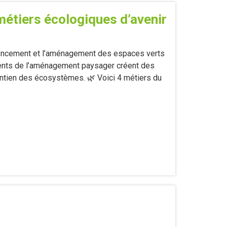
métiers écologiques d’avenir
’agencement et l’aménagement des espaces verts
alents de l’aménagement paysager créent des
intien des écosystèmes. 🌿 Voici 4 métiers du