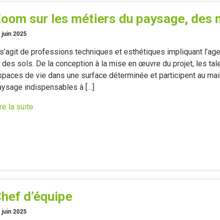
oom sur les métiers du paysage, des 
 juin 2025
l s’agit de professions techniques et esthétiques impliquant l
t des sols. De la conception à la mise en œuvre du projet, les t
spaces de vie dans une surface déterminée et participent au ma
aysage indispensables à […]
re la suite
hef d’équipe
 juin 2025