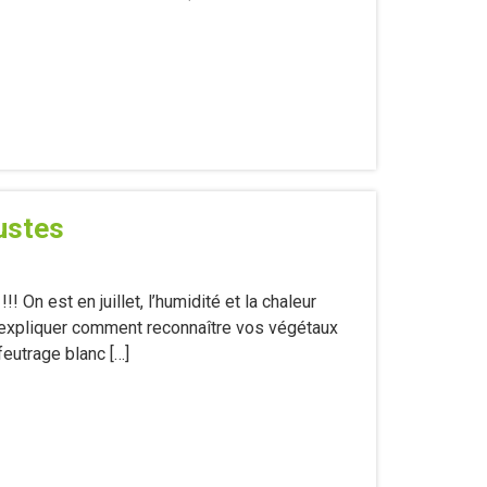
ustes
! On est en juillet, l’humidité et la chaleur
s expliquer comment reconnaître vos végétaux
feutrage blanc […]