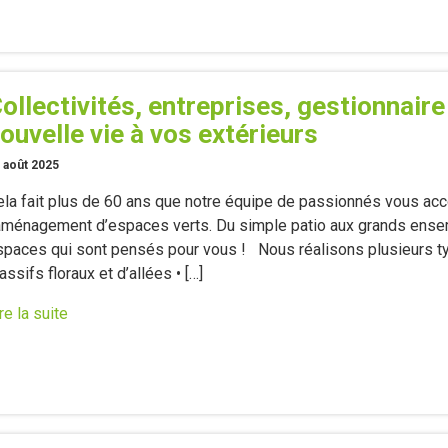
ollectivités, entreprises, gestionnair
ouvelle vie à vos extérieurs
 août 2025
ela fait plus de 60 ans que notre équipe de passionnés vous acco
’aménagement d’espaces verts. Du simple patio aux grands en
spaces qui sont pensés pour vous ! Nous réalisons plusieurs ty
ssifs floraux et d’allées • […]
re la suite