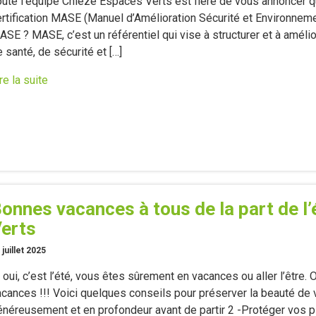
oute l’équipe Chieze Espaces Verts est fière de vous annoncer 
rtification MASE (Manuel d’Amélioration Sécurité et Environnemen
ASE ? MASE, c’est un référentiel qui vise à structurer et à amé
 santé, de sécurité et […]
re la suite
onnes vacances à tous de la part de l
erts
 juillet 2025
 oui, c’est l’été, vous êtes sûrement en vacances ou aller l’êtr
acances !!! Voici quelques conseils pour préserver la beauté de 
néreusement et en profondeur avant de partir 2 -Protéger vos pla