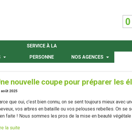
SERVICE À LA
S
PERSONNE
NOS AGENCES
ne nouvelle coupe pour préparer les él
 août 2025
rce que oui, c’est bien connu, on se sent toujours mieux avec une
heveux, vos arbres en bataille ou vos pelouses rebelles. On se s
ien faite ! Nous sommes les pros de la mise en beauté végétale !
re la suite