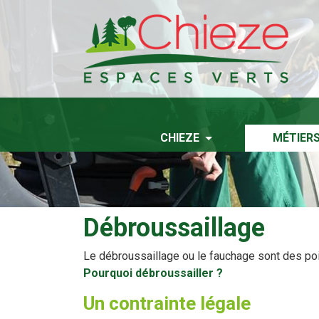
CHIEZE
MÉTIER
Débroussaillage
Le débroussaillage ou le fauchage sont des poin
Pourquoi débroussailler ?
Un contrainte légale