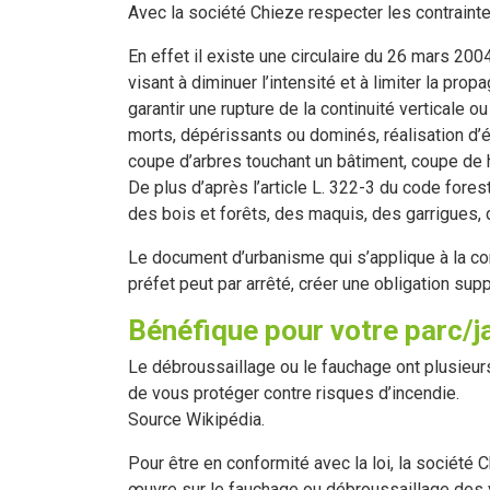
Avec la société Chieze respecter les contrainte
En effet il existe une circulaire du 26 mars 200
visant à diminuer l’intensité et à limiter la pro
garantir une rupture de la continuité verticale o
morts, dépérissants ou dominés, réalisation d’
coupe d’arbres touchant un bâtiment, coupe de h
De plus d’après l’article L. 322-3 du code fores
des bois et forêts, des maquis, des garrigues,
Le document d’urbanisme qui s’applique à la com
préfet peut par arrêté, créer une obligation s
Bénéfique pour votre parc/j
Le débroussaillage ou le fauchage ont plusieur
de vous protéger contre risques d’incendie.
Source Wikipédia.
Pour être en conformité avec la loi, la sociét
œuvre sur le fauchage ou débroussaillage des v