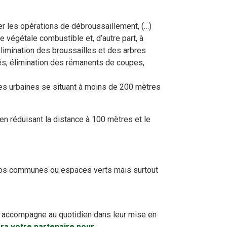
ier les opérations de débroussaillement, (…)
se végétale combustible et, d’autre part, à
 élimination des broussailles et des arbres
vés, élimination des rémanents de coupes,
zones urbaines se situant à moins de 200 mètres
en réduisant la distance à 100 mètres et le
e vos communes ou espaces verts mais surtout
us accompagne au quotidien dans leur mise en
ra votre partenaire pour
: