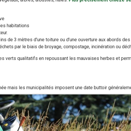
ive
des habitations
eur.
oins de 3 mètres d’une toiture ou d’une ouverture aux abords de
déchets par le biais de broyage, compostage, incinération ou déch
es verts qualitatifs en repoussant les mauvaises herbes et perm
année mais les municipalités imposent une date buttoir généraleme