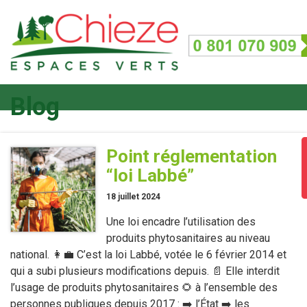
Blog
Point réglementation
“loi Labbé”
18 juillet 2024
Une loi encadre l’utilisation des
produits phytosanitaires au niveau
national. 👩‍💼 C’est la loi Labbé, votée le 6 février 2014 et
qui a subi plusieurs modifications depuis. 📄 Elle interdit
l’usage de produits phytosanitaires 🌻 à l’ensemble des
personnes publiques depuis 2017 : ➡️ l’État ➡️ les