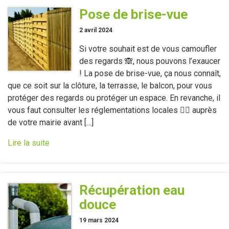
Pose de brise-vue
2 avril 2024
Si votre souhait est de vous camoufler
des regards 🙈, nous pouvons l’exaucer
! La pose de brise-vue, ça nous connaît,
que ce soit sur la clôture, la terrasse, le balcon, pour vous
protéger des regards ou protéger un espace. En revanche, il
vous faut consulter les réglementations locales 👮‍♀️ auprès
de votre mairie avant […]
Lire la suite
Récupération eau
douce
19 mars 2024