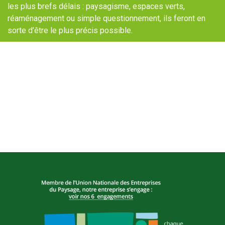
les plus brefs délais : paysagisme, espaces verts,
réaménagement ou simple questionnement, ils feront en
sorte d’être le plus précis possible.