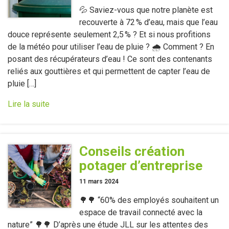
💦 Saviez-vous que notre planète est
recouverte à 72 % d’eau, mais que l’eau
douce représente seulement 2,5 % ? Et si nous profitions
de la météo pour utiliser l’eau de pluie ? 🌧 Comment ? En
posant des récupérateurs d’eau ! Ce sont des contenants
reliés aux gouttières et qui permettent de capter l’eau de
pluie […]
Lire la suite
Conseils création
potager d’entreprise
11 mars 2024
🌳🌳 “60% des employés souhaitent un
espace de travail connecté avec la
nature” 🌳🌳 D’après une étude JLL sur les attentes des