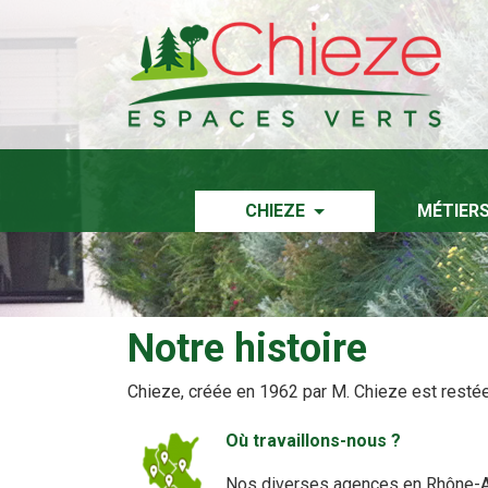
CHIEZE
MÉTIER
Notre histoire
Chieze, créée en 1962 par M. Chieze est restée d
Où travaillons-nous ?
Nos diverses agences en Rhône-Alp