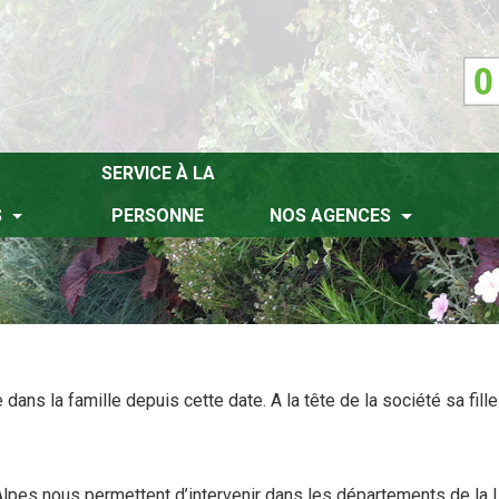
SERVICE À LA
S
PERSONNE
NOS AGENCES
ans la famille depuis cette date. A la tête de la société sa fille
es nous permettent d’intervenir dans les départements de la Loi