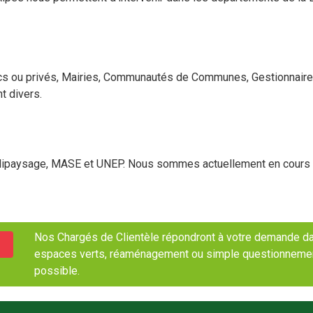
ics ou privés, Mairies, Communautés de Communes, Gestionnair
t divers.
Qualipaysage, MASE et UNEP. Nous sommes actuellement en cours d
Nos Chargés de Clientèle répondront à votre demande dan
espaces verts, réaménagement ou simple questionnement, 
possible.