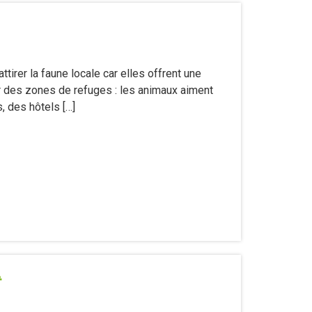
tirer la faune locale car elles offrent une
er des zones de refuges : les animaux aiment
s, des hôtels […]
