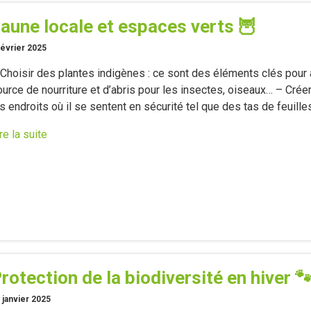
aune locale et espaces verts 🦉
février 2025
Choisir des plantes indigènes : ce sont des éléments clés pour at
ource de nourriture et d’abris pour les insectes, oiseaux… – Cré
s endroits où il se sentent en sécurité tel que des tas de feuille
re la suite
rotection de la biodiversité en hiver 
 janvier 2025