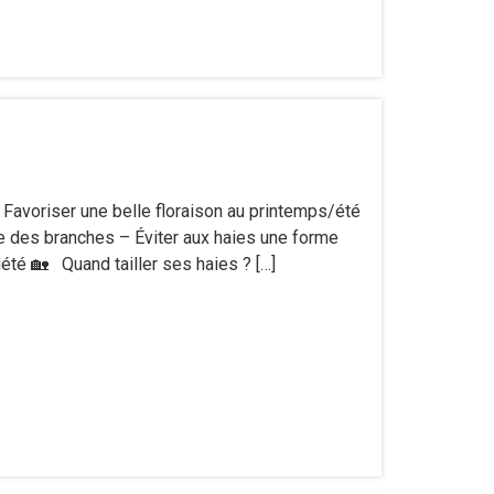
Favoriser une belle floraison au printemps/été
ue des branches – Éviter aux haies une forme
iété 🏡 Quand tailler ses haies ? […]