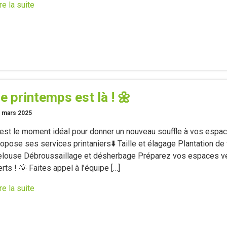
re la suite
e printemps est là ! 🌼
 mars 2025
’est le moment idéal pour donner un nouveau souffle à vos espac
opose ses services printaniers⬇️ Taille et élagage Plantation de 
elouse Débroussaillage et désherbage Préparez vos espaces ve
rts ! 🌞 Faites appel à l’équipe […]
re la suite