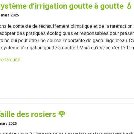
ystème d’irrigation goutte à goutte 💧
 mars 2025
ns le contexte de réchauffement climatique et de la raréfaction 
’adopter des pratiques écologiques et responsables pour préser
rdins qui peut être une source importante de gaspillage d’eau. C’e
 système d’irrigation goutte à goutte ! Mais qu’est-ce c’est ? L’ir
re la suite
aille des rosiers 🌹
mars 2025