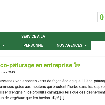
SERVICE À LA
S
PERSONNE
NOS AGENCES
co-pâturage en entreprise 🐑
 mars 2025
ntretenez vos espaces verts de façon écologique ! L’éco-pâtura
raminées grâce aux moutons qui broutent l’herbe dans les espaces
tiliser d’engins ni de produits chimiques tels que des désherba
lus de végétaux que les bovins. 🐏🌾 […]