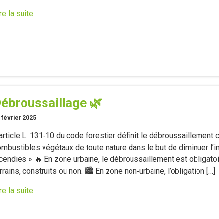
re la suite
ébroussaillage 🌿
 février 2025
’article L. 131‑10 du code forestier définit le débroussaillemen
mbustibles végétaux de toute nature dans le but de diminuer l’in
ncendies » 🔥 En zone urbaine, le débroussaillement est obligato
rrains, construits ou non. 🏙️ En zone non‑urbaine, l’obligation […]
re la suite