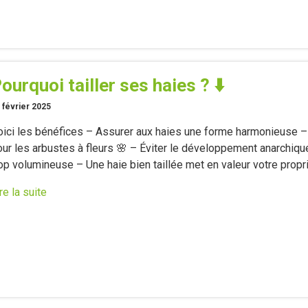
ourquoi tailler ses haies ? ⬇️
 février 2025
oici les bénéfices – Assurer aux haies une forme harmonieuse – 
our les arbustes à fleurs 🌸 – Éviter le développement anarchiq
op volumineuse – Une haie bien taillée met en valeur votre propr
re la suite