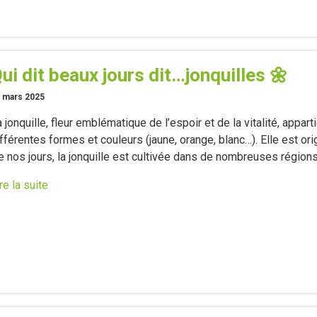
ui dit beaux jours dit…jonquilles 🌼
 mars 2025
 jonquille, fleur emblématique de l’espoir et de la vitalité, appar
fférentes formes et couleurs (jaune, orange, blanc…). Elle est ori
e nos jours, la jonquille est cultivée dans de nombreuses régio
re la suite