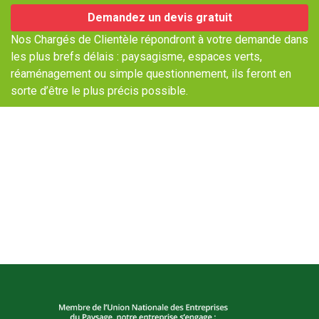
Demandez un devis gratuit
Nos Chargés de Clientèle répondront à votre demande dans
les plus brefs délais : paysagisme, espaces verts,
réaménagement ou simple questionnement, ils feront en
sorte d’être le plus précis possible.