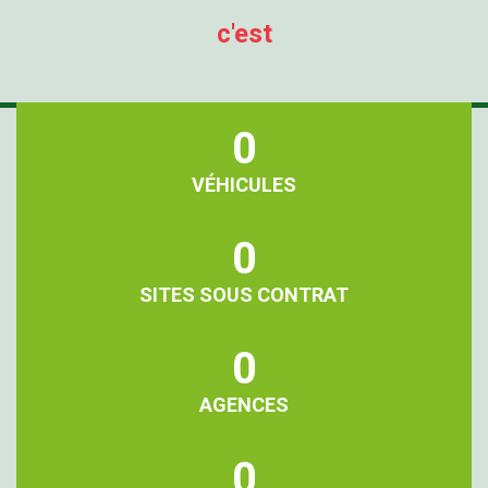
c'est
0
VÉHICULES
0
SITES SOUS CONTRAT
0
AGENCES
0