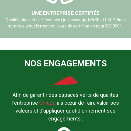
UNE ENTREPRISE CERTIFIÉE
Qualifications et certifications Qualipaysage, MASE et UNEP. Nous
sommes actuellement en cours de certification pour ISO 9001.
NOS ENGAGEMENTS
Afin de garantir des espaces verts de qualités
l’entreprise
Chieze
a à cœur de faire valoir ses
valeurs et d’appliquer quotidiennement ses
engagements :