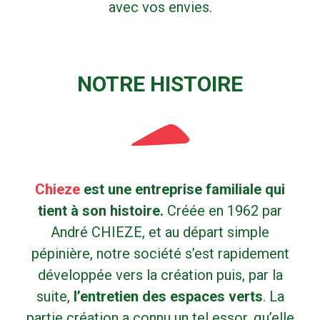
avec vos envies.
NOTRE HISTOIRE
Chieze
est une entreprise familiale qui
tient à son histoire.
Créée en 1962 par
André CHIEZE, et au départ simple
pépinière, notre société s’est rapidement
développée vers la création puis, par la
suite,
l’entretien des espaces verts
. La
partie création a connu un tel essor, qu’elle