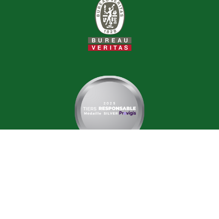
Réalisé par Arthésis