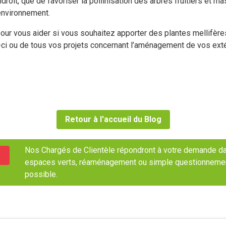
droit, que de favoriser la pollinisation des arbres fruitiers et 
’environnement.
ur vous aider si vous souhaitez apporter des plantes mellifèr
-ci ou de tous vos projets concernant l’aménagement de vos exté
Retour à l'accueil du Blog
Nos Chargés de Clientèle répondront à votre demande dan
espaces verts, réaménagement ou simple questionnement, 
possible.