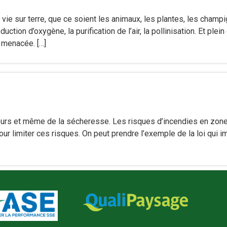
vie sur terre, que ce soient les animaux, les plantes, les champ
uction d’oxygène, la purification de l’air, la pollinisation. Et ple
 menacée. […]
aleurs et même de la sécheresse. Les risques d’incendies en zon
our limiter ces risques. On peut prendre l’exemple de la loi qui