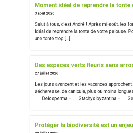
Moment idéal de reprendre la tonte 
3 août 2026
Salut à tous, c’est André ! Après mi-août, les f
idéal de reprendre la tonte de votre pelouse. 
une tonte trop […]
Des espaces verts fleuris sans arro
27 juillet 2026
Les jours avancent et les vacances approchent
sécheresse, de canicule, plus ou moins longues 
Delosperma – Stachys byzantina – Sedum
Protéger la biodiversité est un enjeu