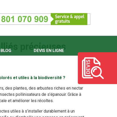
alliés précieuses
BLOG
DEVIS EN LIGNE
orés et utiles à la biodiversité ?
urs, des plantes, des arbustes riches en nectar
 insectes pollinisateurs de s’épanouir. Grâce à
ocale et améliorer les récoltes.
ectes utiles à s’installer durablement à un