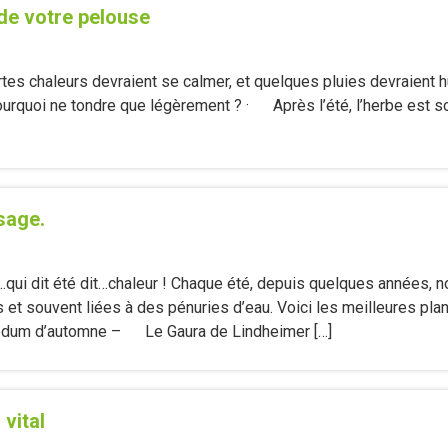
de votre pelouse
ortes chaleurs devraient se calmer, et quelques pluies devraient 
Pourquoi ne tondre que légèrement ? · Après l’été, l’herbe est s
sage.
…qui dit été dit…chaleur ! Chaque été, depuis quelques années
et souvent liées à des pénuries d’eau. Voici les meilleures plan
 d’automne – Le Gaura de Lindheimer […]
 vital