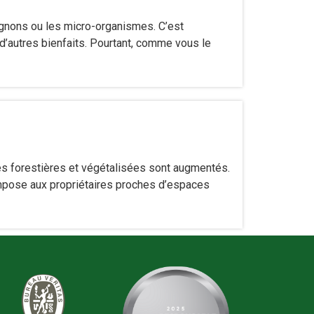
ignons ou les micro-organismes. C’est
in d’autres bienfaits. Pourtant, comme vous le
es forestières et végétalisées sont augmentés.
 impose aux propriétaires proches d’espaces