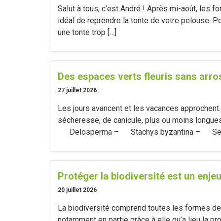
Salut à tous, c’est André ! Après mi-août, les f
idéal de reprendre la tonte de votre pelouse. 
une tonte trop […]
Des espaces verts fleuris sans arro
27 juillet 2026
Les jours avancent et les vacances approchent
sécheresse, de canicule, plus ou moins longues 
Delosperma – Stachys byzantina – Sedum
Protéger la biodiversité est un enjeu
20 juillet 2026
La biodiversité comprend toutes les formes de 
notamment en partie grâce à elle qu’a lieu la prod