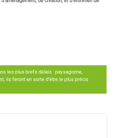
’aménagement, de création, et d’entretien de
s les plus brefs délais : paysagisme,
ils feront en sorte d’être le plus précis