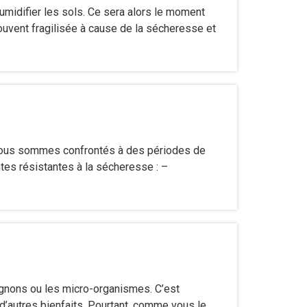
humidifier les sols. Ce sera alors le moment
ouvent fragilisée à cause de la sécheresse et
, nous sommes confrontés à des périodes de
tes résistantes à la sécheresse : –
ignons ou les micro-organismes. C’est
in d’autres bienfaits. Pourtant, comme vous le