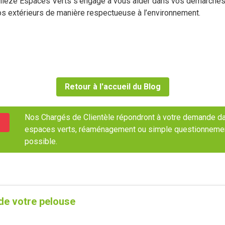
hieze Espaces Verts s’engage à vous aider dans vos démarches d
os extérieurs de manière respectueuse à l’environnement.
Retour à l'accueil du Blog
Nos Chargés de Clientèle répondront à votre demande dan
espaces verts, réaménagement ou simple questionnement, 
possible.
de votre pelouse