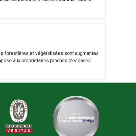
es forestières et végétalisées sont augmentés.
 impose aux propriétaires proches d’espaces