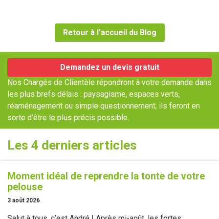
Retour à l'accueil du Blog
Demandez un devis gratuit
Nos Chargés de Clientèle répondront à votre demande dans
les plus brefs délais : paysagisme, espaces verts,
réaménagement ou simple questionnement, ils feront en
sorte d’être le plus précis possible.
Les 4 derniers articles
Moment idéal de reprendre la tonte de votre
pelouse
3 août 2026
Salut à tous, c’est André ! Après mi-août, les fortes